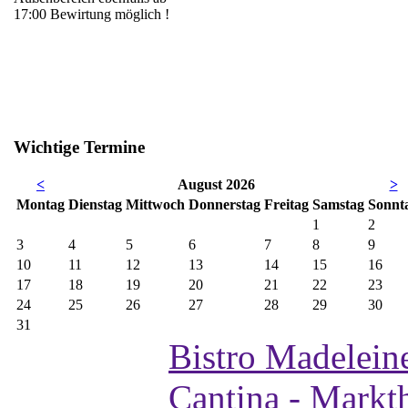
17:00 Bewirtung möglich !
Wichtige Termine
<
August 2026
>
Mo
ntag
Di
enstag
Mi
ttwoch
Do
nnerstag
Fr
eitag
Sa
mstag
So
nnt
1
2
3
4
5
6
7
8
9
10
11
12
13
14
15
16
17
18
19
20
21
22
23
24
25
26
27
28
29
30
31
Bistro Madelein
Cantina - Markt