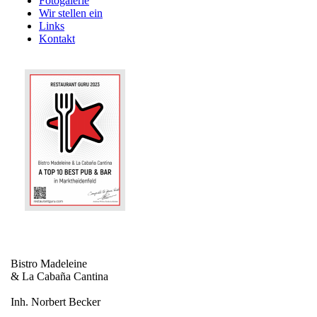
Fotogalerie
Wir stellen ein
Links
Kontakt
Bistro Madeleine
& La Cabaña Cantina
Inh. Norbert Becker