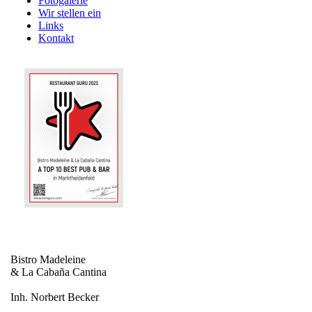
Fotogalerie
Wir stellen ein
Links
Kontakt
Bistro Madeleine
& La Cabaña Cantina
Inh. Norbert Becker