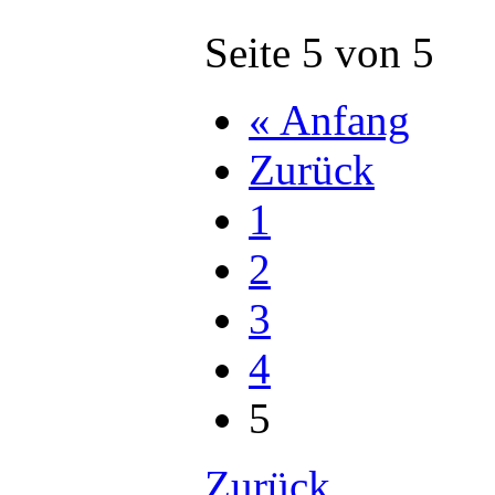
Seite 5 von 5
« Anfang
Zurück
1
2
3
4
5
Zurück