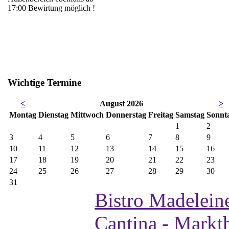
17:00 Bewirtung möglich !
Wichtige Termine
<
August 2026
>
Mo
ntag
Di
enstag
Mi
ttwoch
Do
nnerstag
Fr
eitag
Sa
mstag
So
nnt
1
2
3
4
5
6
7
8
9
10
11
12
13
14
15
16
17
18
19
20
21
22
23
24
25
26
27
28
29
30
31
Bistro Madelein
Cantina - Markt